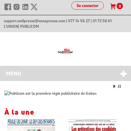
Se connecter
0
support.sodipresse@sonapresse.com
| 077 14 56 27 | 01 73 58 61
L'UNION
| PUBLICOM
MENU
À la une