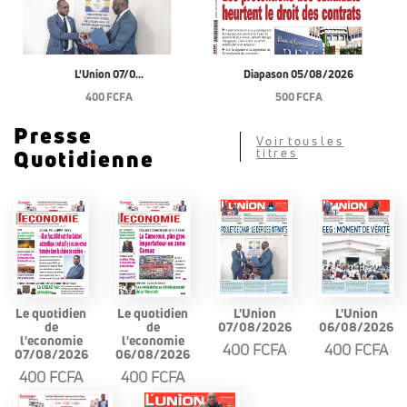
L'Union 07/0...
Diapason 05/08/2026
400 FCFA
500 FCFA
Presse
Voir tous les
Quotidienne
titres
Le quotidien
Le quotidien
L'Union
L'Union
de
de
07/08/2026
06/08/2026
l'economie
l'economie
400 FCFA
400 FCFA
07/08/2026
06/08/2026
400 FCFA
400 FCFA