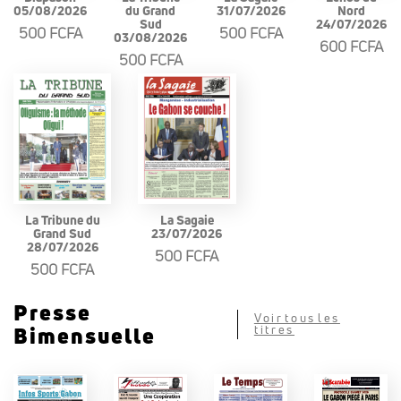
05/08/2026
du Grand
31/07/2026
Nord
Sud
24/07/2026
500 FCFA
500 FCFA
03/08/2026
600 FCFA
500 FCFA
La Tribune du
La Sagaie
Grand Sud
23/07/2026
28/07/2026
500 FCFA
500 FCFA
Presse
Voir tous les
Bimensuelle
titres