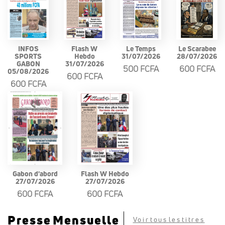
INFOS
Flash W
Le Temps
Le Scarabee
SPORTS
Hebdo
31/07/2026
28/07/2026
GABON
31/07/2026
500 FCFA
600 FCFA
05/08/2026
600 FCFA
600 FCFA
Gabon d'abord
Flash W Hebdo
27/07/2026
27/07/2026
600 FCFA
600 FCFA
Presse Mensuelle
Voir tous les titres